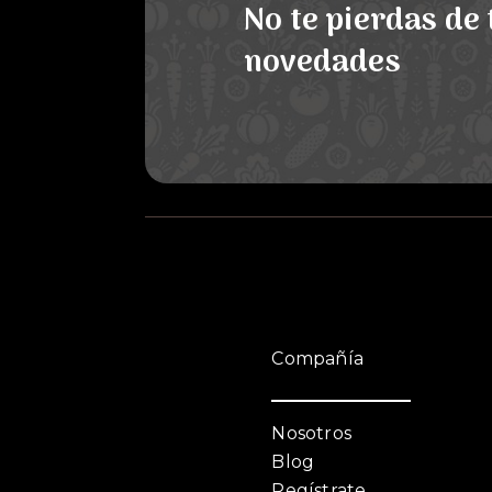
No te pierdas de
novedades
Compañía
Nosotros
Blog
Regístrate