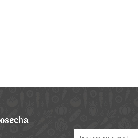
cosecha