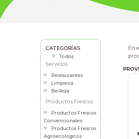
En e
CATEGORÍAS
pro
Todos
Servicios
PROV
Restaurantes
Limpieza
Belleza
Productos Frescos
Productos Frescos
Convencionales
Productos Frescos
Agroecológicos