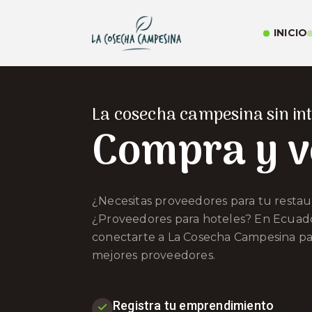
INICIO
La cosecha campesina sin in
Compra y 
¿Necesitas proveedores para tu resta
¿Proveedores para hoteles? En Ecuad
conectarte a La Cosecha Campesina pa
mejores proveedores.
Registra tu emprendimiento