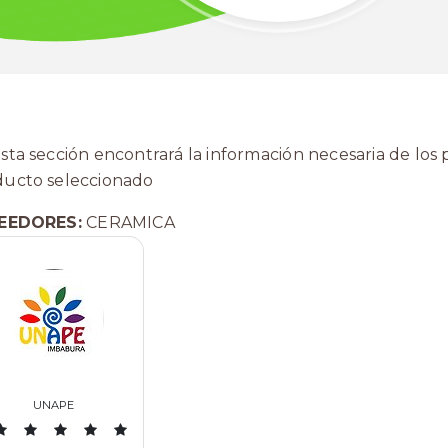
sta sección encontrará la información necesaria de lo
ducto seleccionado
EEDORES:
CERAMICA
UNAPE