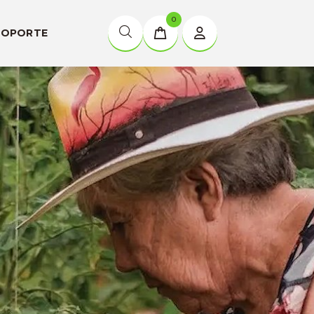
0
SOPORTE