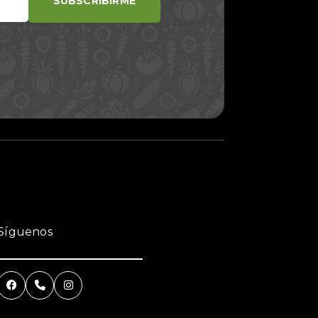
SUBSCRIBIRME
Síguenos